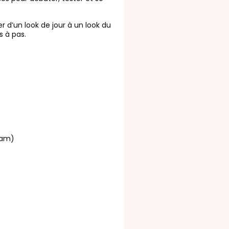
r d’un look de jour à un look du
s à pas.
lam)