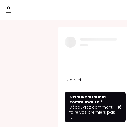
Accueil
⭐
Nouveau sur la
communauté ?
Découvrez comment
faire vos premiers pas
ici !