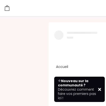
Accueil
⭐
Nouveau sur la
communauté ?
Découvrez comment
faire vos premiers pas
ici !