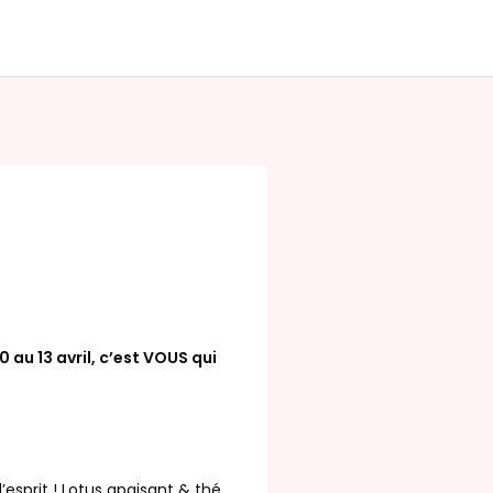
0 au 13 avril, c’est VOUS qui
l’esprit ! Lotus apaisant & thé