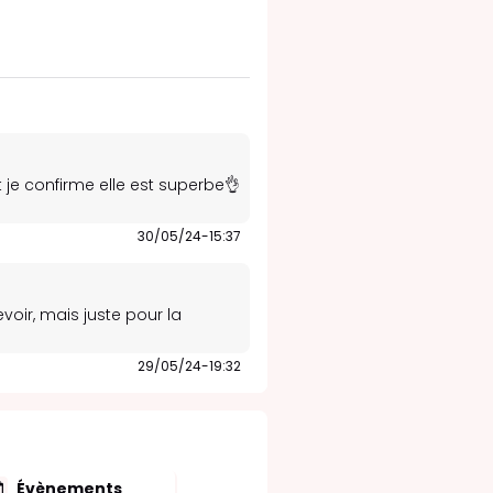
t je confirme elle est superbe👌
30/05/24-15:37
voir, mais juste pour la
29/05/24-19:32
Évènements