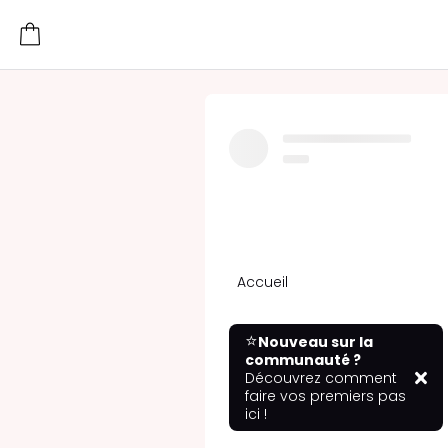
Accueil
⭐
Nouveau sur la
communauté ?
Découvrez comment
faire vos premiers pas
ici !