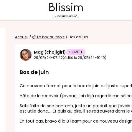
Accueil
/
📦 La box du mois
/
Box de juin
Mag (chojigirl)
COMÈTE
29/05/24-07:42
(édité le 29/05/24-10:19)
Box de juin
Ce nouveau format pour la box de juin est juste super
Hâte de la recevoir (j'avoue, j'ai déjà regardé ma sélec
Satisfaite de son contenu, juste un produit que j'avais 
est utile donc.... Et puis au pire, il se retrouvera dans 
En tout cas, bravo à la BTeam pour ce nouveau desig