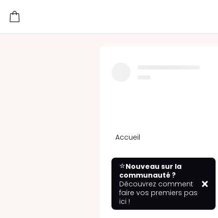
Accueil
⭐
Nouveau sur la
communauté ?
Découvrez comment
faire vos premiers pas
ici !