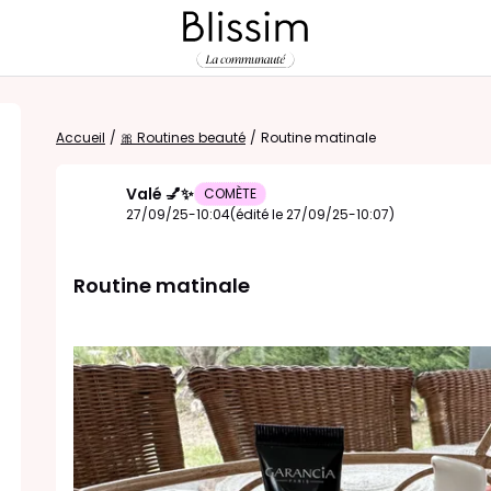
Accueil
/
🎀 Routines beauté
/
Routine matinale
Valé 💅✨
COMÈTE
27/09/25-10:04
(édité le 27/09/25-10:07)
Routine matinale