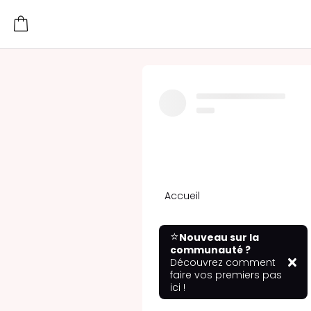
Accueil
⭐
Nouveau sur la
communauté ?
Découvrez comment
faire vos premiers pas
ici !